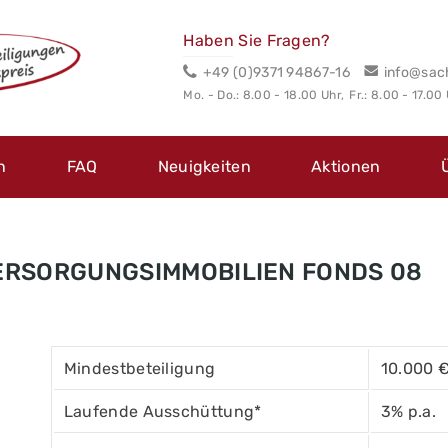
Haben Sie Fragen?
+49 (0)9371 94867-16
info@sac
Mo. - Do.: 8.00 - 18.00 Uhr,
Fr.: 8.00 - 17.00
n
FAQ
Neuigkeiten
Aktionen
RSORGUNGSIMMOBILIEN FONDS 08
Mindestbeteiligung
10.000 
Laufende Ausschüttung*
3% p.a.