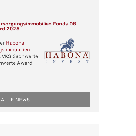
rsorgungsimmobilien Fonds 08
rd 2025
der
Habona
gsimmobilien
 VKS Sachwerte
chwerte Award
ALLE NEWS