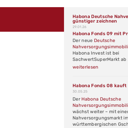
Habona Deutsche Nahve
günstiger zeichnen
29.01.26
Habona Fonds 09 mit P
Der neue
Deutsche
Nahversorgungsimmobili
Habona Invest ist bei
SachwertSuperMarkt ab 
weiterlesen
Habona Fonds 08 kauft
30.05.25
Der
Habona Deutsche
Nahversorgungsimmobil
wächst weiter – mit ei
Nahversorgungsmarkt i
württembergischen Gsc