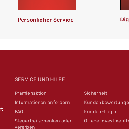
Dig
Persönlicher Service
SERVICE UND HILFE
Prämienaktion
Sicherheit
Informationen anfordern
Kundenbewertung
kt
FAQ
Kunden-Login
Steuerfrei schenken oder
Offene Investmentf
vererben