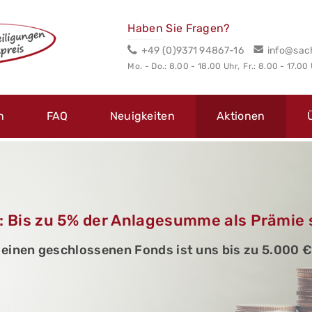
Haben Sie Fragen?
+49 (0)9371 94867-16
info@sac
Mo. - Do.: 8.00 - 18.00 Uhr,
Fr.: 8.00 - 17.00
n
FAQ
Neuigkeiten
Aktionen
: Bis zu 5% der Anlagesumme als Prämie 
n einen geschlossenen Fonds ist uns bis zu 5.000 €