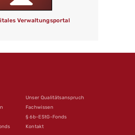
itales Verwaltungsportal
Unser Qualitätsanspruch
en
Fachwissen
§ 6b-EStG-Fonds
onds
Kontakt