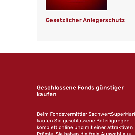
Gesetzlicher Anlegerschutz
Geschlossene Fonds günstiger
kaufen
Beim Fondsvermittler SachwertSuperMar
kaufen Sie geschlossene Beteiligungen
komplett online und mit einer attraktiven
Prämie. Sie haben die freie Auswahl aus