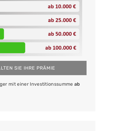
LTEN SIE IHRE PRÄMIE
eger mit einer Investitionssumme
ab