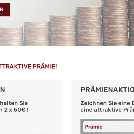
ON
TTRAKTIVE PRÄMIE!
EN
PRÄMIENAKTI
halten Sie
Zeichnen Sie eine 
 2 x 50€ !
eine attraktive Prä