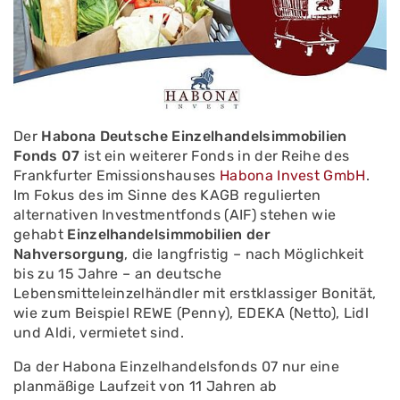
Der
Habona Deutsche Einzelhandelsimmobilien
Fonds 07
ist ein weiterer Fonds in der Reihe des
Frankfurter Emissionshauses
Habona Invest GmbH
.
Im Fokus des im Sinne des KAGB regulierten
alternativen Investmentfonds (AIF) stehen wie
gehabt
Einzelhandelsimmobilien der
Nahversorgung
, die langfristig – nach Möglichkeit
bis zu 15 Jahre – an deutsche
Lebensmitteleinzelhändler mit erstklassiger Bonität,
wie zum Beispiel REWE (Penny), EDEKA (Netto), Lidl
und Aldi, vermietet sind.
Da der Habona Einzelhandelsfonds 07 nur eine
planmäßige Laufzeit von 11 Jahren ab