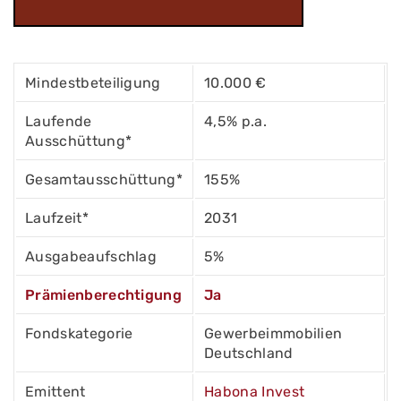
Mindestbeteiligung
10.000 €
Laufende
4,5% p.a.
Ausschüttung*
Gesamtausschüttung*
155%
Laufzeit*
2031
Ausgabeaufschlag
5%
Prämienberechtigung
Ja
Fondskategorie
Gewerbeimmobilien
Deutschland
Emittent
Habona Invest