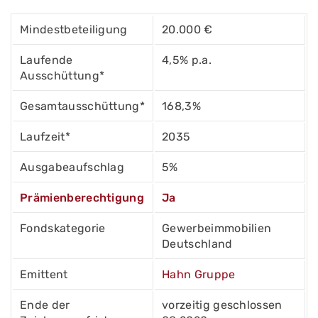
Mindestbeteiligung
20.000 €
Laufende
4,5% p.a.
Ausschüttung*
Gesamtausschüttung*
168,3%
Laufzeit*
2035
Ausgabeaufschlag
5%
Prämienberechtigung
Ja
Fondskategorie
Gewerbeimmobilien
Deutschland
Emittent
Hahn Gruppe
Ende der
vorzeitig geschlossen