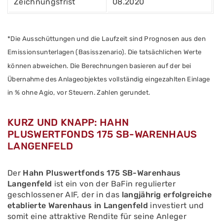
Zeichnungsfrist
08.2020
*Die Ausschüttungen und die Laufzeit sind Prognosen aus den
Emissionsunterlagen (Basisszenario).
Die tatsächlichen Werte
können abweichen. Die Berechnungen basieren auf der bei
Übernahme des Anlageobjektes vollständig eingezahlten Einlage
in % ohne Agio, vor Steuern. Zahlen gerundet.
KURZ UND KNAPP: HAHN
PLUSWERTFONDS 175 SB-WARENHAUS
LANGENFELD
Der
Hahn Pluswertfonds 175 SB-Warenhaus
Langenfeld
ist ein von der BaFin regulierter
geschlossener AIF, der in das
langjährig erfolgreiche
etablierte Warenhaus in Langenfeld
investiert und
somit eine attraktive Rendite für seine Anleger