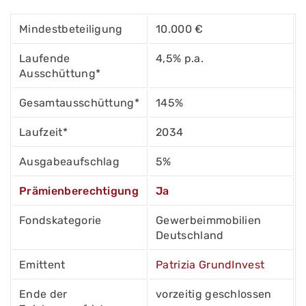
Mindestbeteiligung
10.000 €
Laufende
4,5% p.a.
Ausschüttung*
Gesamtausschüttung*
145%
Laufzeit*
2034
Ausgabeaufschlag
5%
Prämienberechtigung
Ja
Fondskategorie
Gewerbeimmobilien
Deutschland
Emittent
Patrizia GrundInvest
Ende der
vorzeitig geschlossen