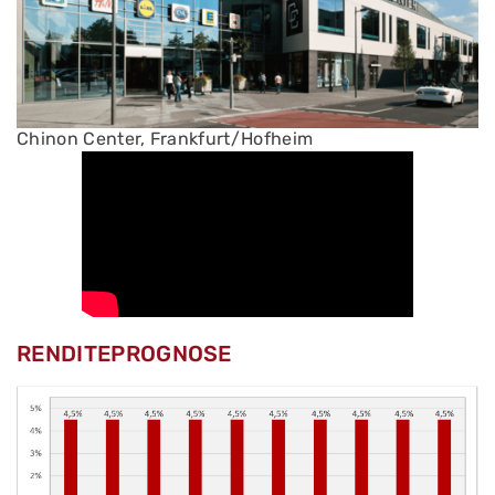
Chinon Center, Frankfurt/Hofheim
RENDITEPROGNOSE